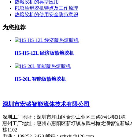
热熔胶机的典型应用
PUR热熔胶机特点及工作原理
热熔胶机的使用安全防范意识
为您推荐
HS-HS-12L 经济版热熔胶机
HS-20L 智能版热熔胶机
深圳市宏盛智能流体技术有限公司
深圳工厂地址：深圳市坪山区金沙工业区三路8号1楼B1栋
惠州工厂地址：惠州市惠阳区新圩镇东风村梅龙湖智造新城2
栋1102
电话：13925212423 邮箱：szhxhj@126.com