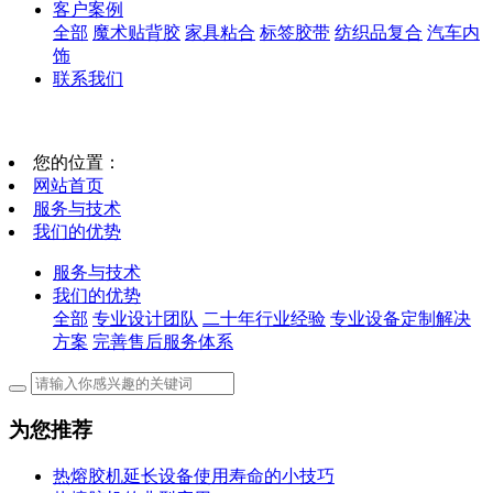
客户案例
全部
魔术贴背胶
家具粘合
标签胶带
纺织品复合
汽车内
饰
联系我们
您的位置：
网站首页
服务与技术
我们的优势
服务与技术
我们的优势
全部
专业设计团队
二十年行业经验
专业设备定制解决
方案
完善售后服务体系
为您推荐
热熔胶机延长设备使用寿命的小技巧