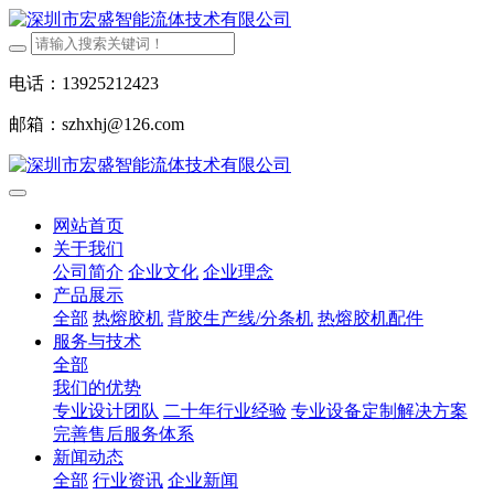
电话：13925212423
邮箱：szhxhj@126.com
网站首页
关于我们
公司简介
企业文化
企业理念
产品展示
全部
热熔胶机
背胶生产线/分条机
热熔胶机配件
服务与技术
全部
我们的优势
专业设计团队
二十年行业经验
专业设备定制解决方案
完善售后服务体系
新闻动态
全部
行业资讯
企业新闻