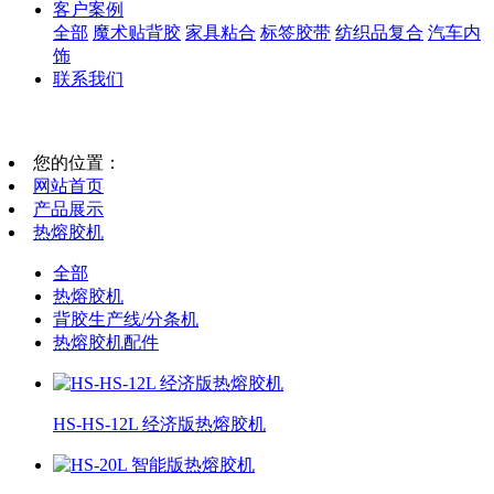
客户案例
全部
魔术贴背胶
家具粘合
标签胶带
纺织品复合
汽车内
饰
联系我们
您的位置：
网站首页
产品展示
热熔胶机
全部
热熔胶机
背胶生产线/分条机
热熔胶机配件
HS-HS-12L 经济版热熔胶机