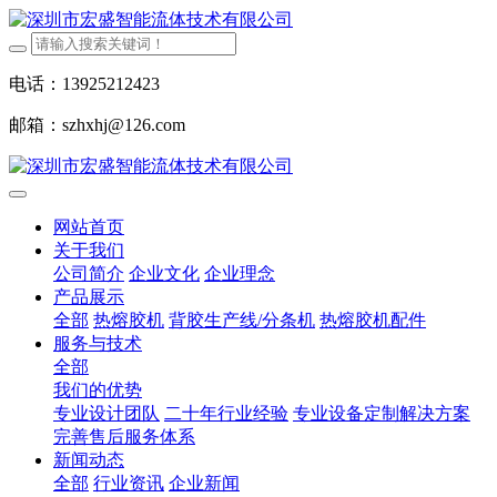
电话：13925212423
邮箱：szhxhj@126.com
网站首页
关于我们
公司简介
企业文化
企业理念
产品展示
全部
热熔胶机
背胶生产线/分条机
热熔胶机配件
服务与技术
全部
我们的优势
专业设计团队
二十年行业经验
专业设备定制解决方案
完善售后服务体系
新闻动态
全部
行业资讯
企业新闻