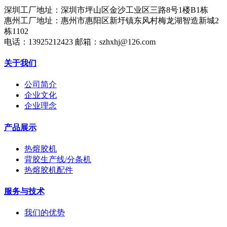
深圳工厂地址：深圳市坪山区金沙工业区三路8号1楼B1栋
惠州工厂地址：惠州市惠阳区新圩镇东风村梅龙湖智造新城2
栋1102
电话：13925212423 邮箱：szhxhj@126.com
关于我们
公司简介
企业文化
企业理念
产品展示
热熔胶机
背胶生产线/分条机
热熔胶机配件
服务与技术
我们的优势